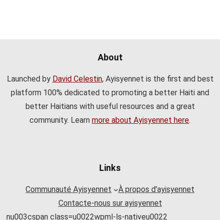
About
Launched by
David Celestin
, Ayisyennet is the first and best
platform 100% dedicated to promoting a better Haiti and
better Haitians with useful resources and a great
community. Learn
more about Ayisyennet here
.
Links
Communauté Ayisyennet
À propos d'ayisyennet
Contacte-nous sur ayisyennet
nu003cspan class=u0022wpml-ls-nativeu0022