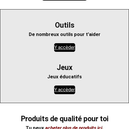
Outils
De nombreux outils pour t’aider
Y accèder
Jeux
Jeux éducatifs
Y accèder
Produits de qualité pour toi
Tu peux
acheter plus de produits ici
.